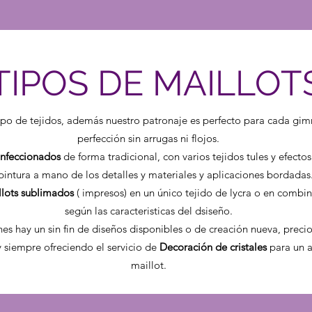
TIPOS DE MAILLOT
po de tejidos, además nuestro patronaje es perfecto para cada gimn
perfección sin arrugas ni flojos.
onfeccionados
de forma tradicional, con varios tejidos tules y efec
pintura a mano de los detalles y materiales y aplicaciones bordadas
llots sublimados
( impresos) en un único tejido de lycra o en combi
según las caracteristicas del dsiseño.
es hay un sin fin de diseños disponibles o de creación nueva, precio
 siempre ofreciendo el servicio de
Decoración de cristales
para un 
maillot.