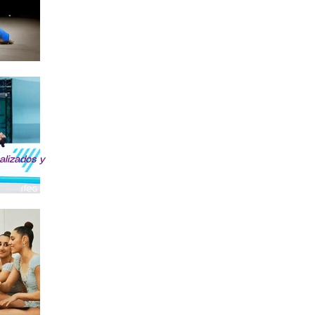
alizados y