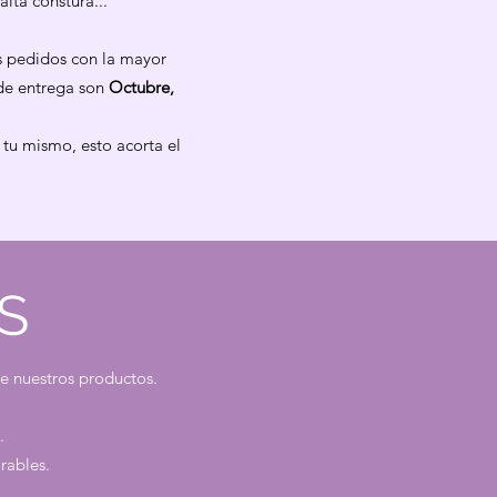
lta constura...
 pedidos con la mayor
 de entrega son
Octubre,
 tu mismo, esto acorta el
S
e nuestros productos.
.
rables.