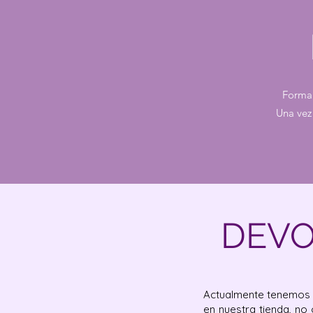
Forma
Una vez
DEVO
Actualmente tenemos d
en nuestra tienda, no