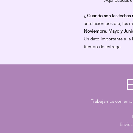
Aqui puedes en
¿ Cuando son las fechas
antelación posible, los
Noviembre, Mayo y Juni
Un dato importante a la 
tiempo de entrega.​​
Trabajamos con empre
Envíos