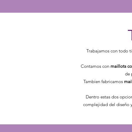
Trabajamos con todo ti
Contamos con
maillots c
de 
Tambíen fabricamos
mai
Dentro estas dos opcion
complejidad del diseño y