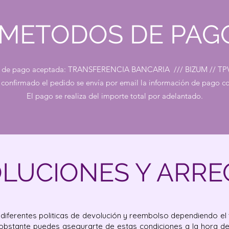
METODOS DE PAG
 de pago aceptada: TRANSFERENCIA BANCARIA /// BIZUM // TP
 confirmado el pedido se envía por email la información de pago c
El pago se realiza del importe total por adelantado.
LUCIONES Y ARRE
iferentes politicas de devolución y reembolso dependiendo el t
 obstante puedes asegurarte de estas condiciones a la hora de 