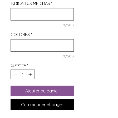
INDICA TUS MEDIDAS
*
0/500
COLORES
*
0/500
Quantité
*
Ajouter au panier
Commander et payer