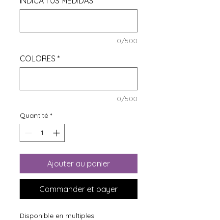
INDICA TUS MEDIDAS
*
0/500
COLORES
*
0/500
Quantité
*
Ajouter au panier
Commander et payer
Disponible en multiples