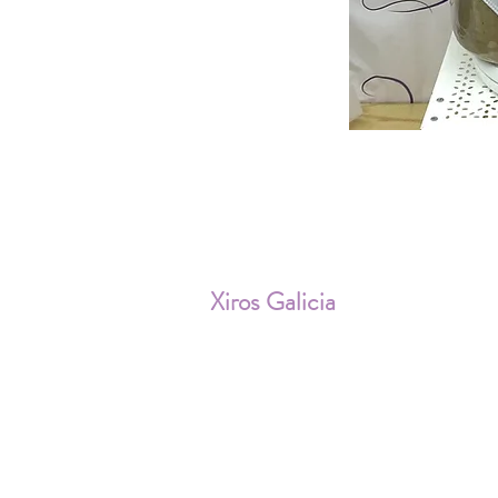
ENV
Xiros Galicia
Sobre nosotros
Envíos
Condiciones de Venta
Política de privacidad
Cookies
Aviso Legal