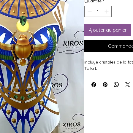
Quantité
*
Ajouter au panier
Commander
incluye cristales de la fo
Talla L