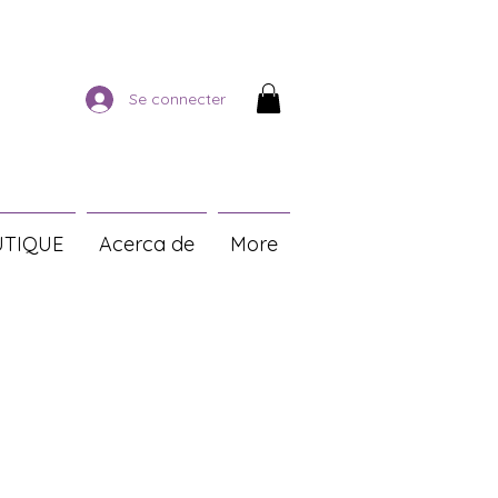
Se connecter
TIQUE
Acerca de
More