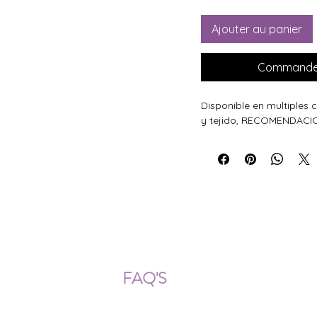
Ajouter au panier
Commander
Disponible en multiples
y tejido, RECOMENDACIO
ÍOS NACIONALES E INTERNACION
FAQ'S
Descarga documentos