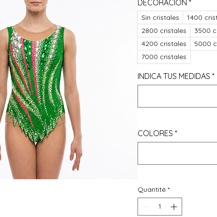
DECORACIÓN
*
Sin cristales
1400 cris
2800 cristales
3500 cr
4200 cristales
5000 cr
7000 cristales
INDICA TUS MEDIDAS
*
COLORES
*
Quantité
*