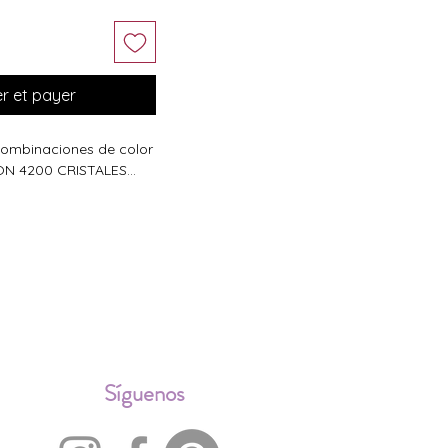
 et payer
 combinaciones de color
N 4200 CRISTALES...
ALES
Síguenos