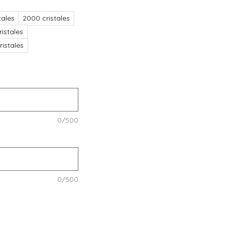
tales
2000 cristales
istales
istales
0/500
0/500