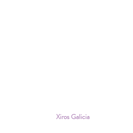
ENV
Xiros Galicia
Sobre nosotros