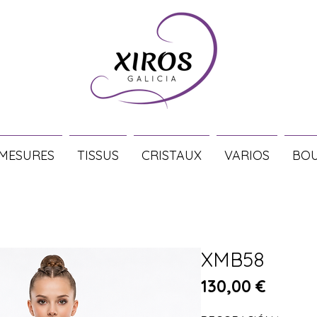
 MESURES
TISSUS
CRISTAUX
VARIOS
BOU
XMB58
Prix
130,00 €