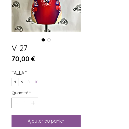
V 27
Prix
70,00 €
TALLA
*
4
6
8
10
Quantité
*
Ajouter au panier