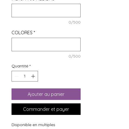
0/500
COLORES
*
0/500
Quantité
*
Ajouter au panier
Commander et payer
Disponible en multiples