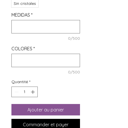
Sin cristales
MEDIDAS
*
0/500
COLORES
*
0/500
Quantité
*
Ajouter au panier
Commander et payer