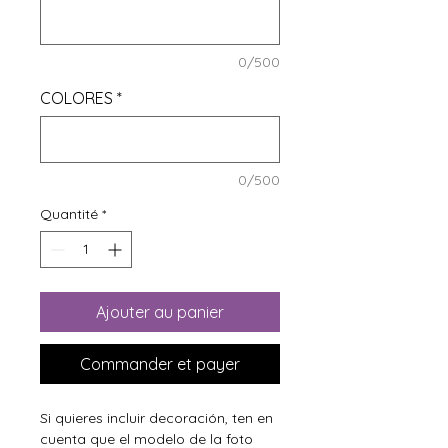
0/500
COLORES
*
0/500
Quantité
*
Ajouter au panier
Commander et payer
Si quieres incluir decoración, ten en
cuenta que el modelo de la foto