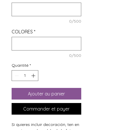
0/500
COLORES
*
0/500
Quantité
*
Ajouter au panier
Commander et payer
Si quieres incluir decoración, ten en