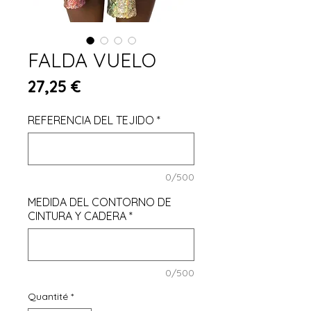
FALDA VUELO
Prix
27,25 €
REFERENCIA DEL TEJIDO
*
0/500
MEDIDA DEL CONTORNO DE
CINTURA Y CADERA
*
0/500
Quantité
*