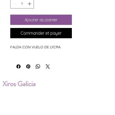
Ajouter au panier
Commander et payer
FALDA CON VUELO DE LYCRA
Xiros Galicia
Sobre nosotros
Envíos
Condiciones de Venta
Política de privacidad