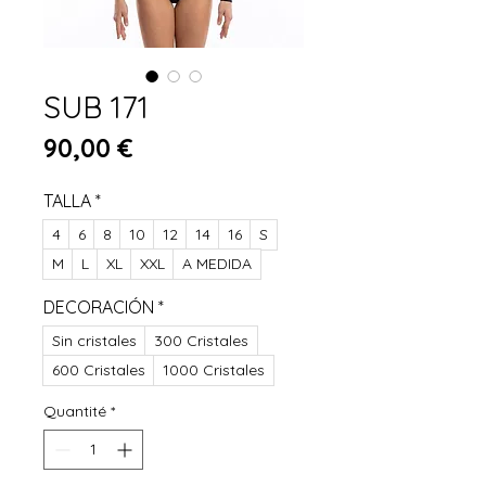
SUB 171
Prix
90,00 €
TALLA
*
4
6
8
10
12
14
16
S
M
L
XL
XXL
A MEDIDA
DECORACIÓN
*
Sin cristales
300 Cristales
600 Cristales
1000 Cristales
Quantité
*