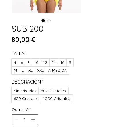
SUB 200
Prix
80,00 €
TALLA
*
4
6
8
10
12
14
16
S
M
L
XL
XXL
A MEDIDA
DECORACIÓN
*
Sin cristales
300 Cristales
600 Cristales
1000 Cristales
Quantité
*