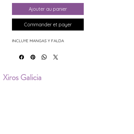
Ajouter au panier
Commander et payer
INCLUYE MANGAS Y FALDA
Xiros Galicia
Sobre nosotros
Envíos
Condiciones de Venta
Política de privacidad
Cookies