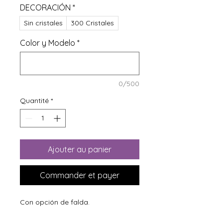
DECORACIÓN
*
Sin cristales
300 Cristales
Color y Modelo
*
0/500
Quantité
*
Ajouter au panier
Commander et payer
Con opción de falda.