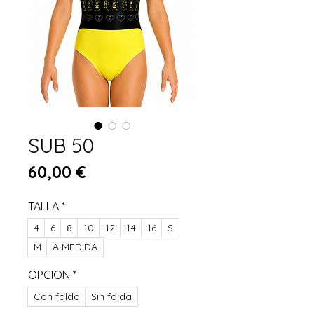
SUB 50
Prix
60,00 €
TALLA
*
4
6
8
10
12
14
16
S
M
A MEDIDA
OPCION
*
Con falda
Sin falda