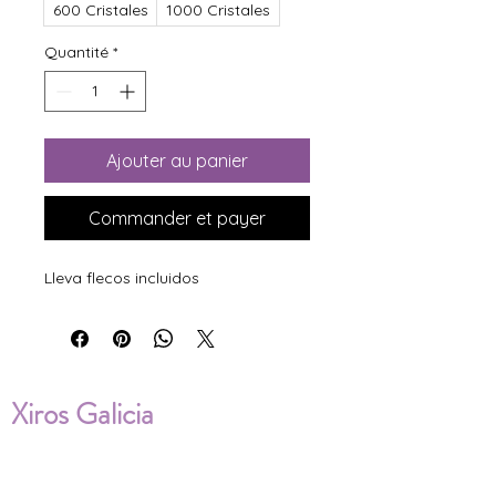
600 Cristales
1000 Cristales
Quantité
*
Ajouter au panier
Commander et payer
Lleva flecos incluidos
Xiros Galicia
Sobre nosotros
Envíos