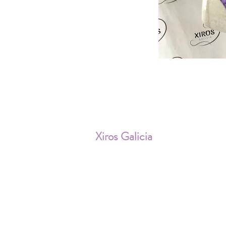
ENV
Xiros Galicia
Sobre nosotros
Envíos
Condiciones de Venta
Política de privacidad
Cookies
Aviso Legal