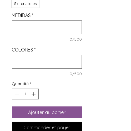
Sin cristales
MEDIDAS
*
0/500
COLORES
*
0/500
Quantité
*
Ajouter au panier
Commander et payer